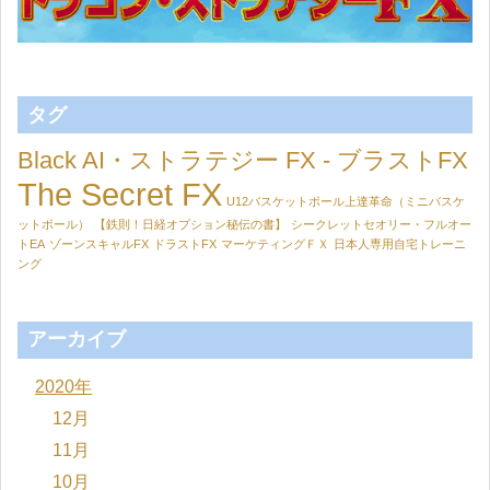
タグ
Black AI・ストラテジー FX - ブラストFX
The Secret FX
U12バスケットボール上達革命（ミニバスケ
ットボール）
【鉄則！日経オプション秘伝の書】
シークレットセオリー・フルオー
トEA
ゾーンスキャルFX
ドラストFX
マーケティングＦＸ
日本人専用自宅トレーニ
ング
アーカイブ
2020年
12月
11月
10月