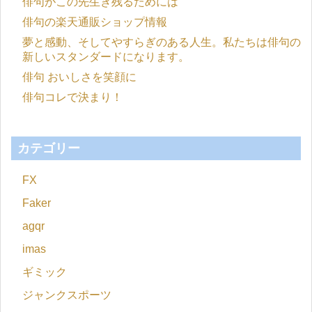
俳句がこの先生き残るためには
俳句の楽天通販ショップ情報
夢と感動、そしてやすらぎのある人生。私たちは俳句の
新しいスタンダードになります。
俳句 おいしさを笑顔に
俳句コレで決まり！
カテゴリー
FX
Faker
agqr
imas
ギミック
ジャンクスポーツ